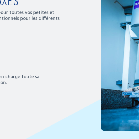
our toutes vos petites et
tionnels pour les différents
en charge toute sa
ion.