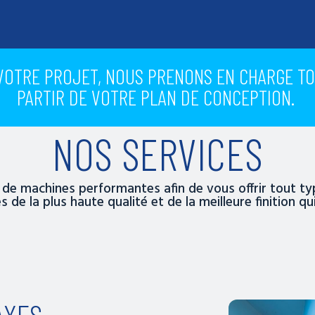
OTRE PROJET, NOUS PRENONS EN CHARGE TOU
PARTIR DE VOTRE PLAN DE CONCEPTION.
NOS SERVICES
t de machines performantes afin de vous offrir tout t
s de la plus haute qualité et de la meilleure finition qui
AXES