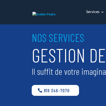
Services
NOS SERVICES
GESTION D
Il suffit de votre imagina
819 346-7070