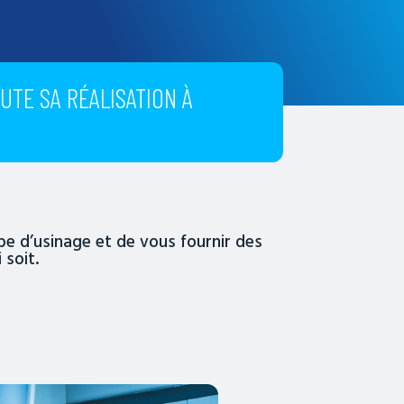
TE SA RÉALISATION À
ype d’usinage et de vous fournir des
 soit.