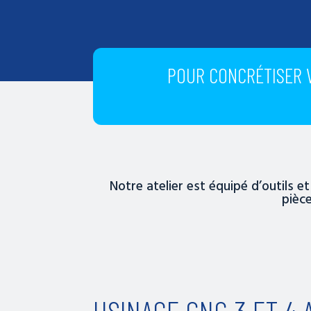
POUR CONCRÉTISER V
Notre atelier est équipé d’outils e
pièce
USINAGE CNC 3 ET 4 